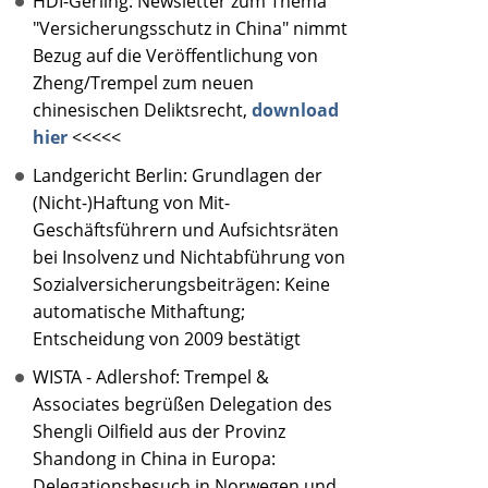
HDI-Gerling: Newsletter zum Thema
"Versicherungsschutz in China" nimmt
Bezug auf die Veröffentlichung von
Zheng/Trempel zum neuen
chinesischen Deliktsrecht,
download
hier
<<<<<
Landgericht Berlin: Grundlagen der
(Nicht-)Haftung von Mit-
Geschäftsführern und Aufsichtsräten
bei Insolvenz und Nichtabführung von
Sozialversicherungsbeiträgen: Keine
automatische Mithaftung;
Entscheidung von 2009 bestätigt
WISTA - Adlershof: Trempel &
Associates begrüßen Delegation des
Shengli Oilfield aus der Provinz
Shandong in China in Europa:
Delegationsbesuch in Norwegen und