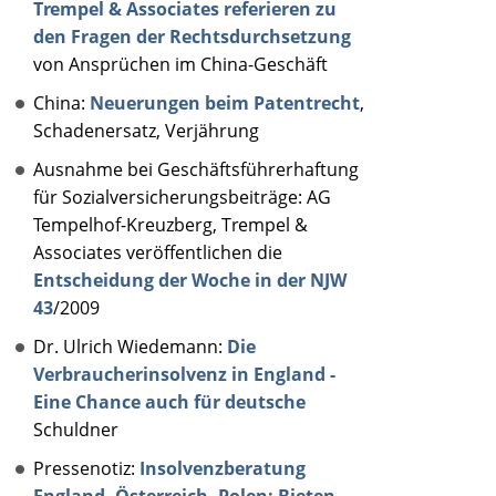
Trempel & Associates referieren zu
den Fragen der Rechtsdurchsetzung
von Ansprüchen im China-Geschäft
China:
Neuerungen beim Patentrecht
,
Schadenersatz, Verjährung
Ausnahme bei Geschäftsführerhaftung
für Sozialversicherungsbeiträge: AG
Tempelhof-Kreuzberg, Trempel &
Associates veröffentlichen die
Entscheidung der Woche in der NJW
43
/2009
Dr. Ulrich Wiedemann:
Die
Verbraucherinsolvenz in England -
Eine Chance auch für deutsche
Schuldner
Pressenotiz:
Insolvenzberatung