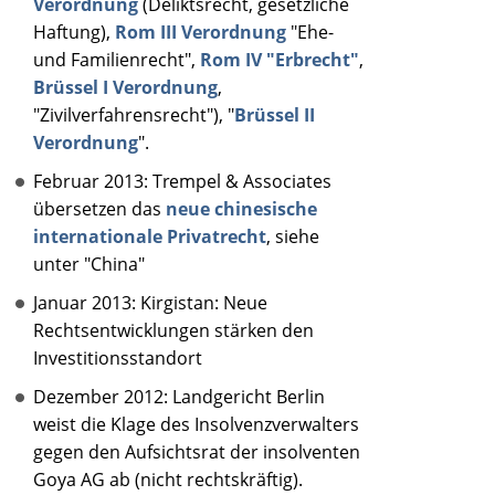
Verordnung
(Deliktsrecht, gesetzliche
Haftung),
Rom III Verordnung
"Ehe-
und Familienrecht",
Rom IV "Erbrecht"
,
Brüssel I Verordnung
,
"Zivilverfahrensrecht"), "
Brüssel II
Verordnung
".
Februar 2013: Trempel & Associates
übersetzen das
neue chinesische
internationale Privatrecht
, siehe
unter "China"
Januar 2013: Kirgistan: Neue
Rechtsentwicklungen stärken den
Investitionsstandort
Dezember 2012: Landgericht Berlin
weist die Klage des Insolvenzverwalters
gegen den Aufsichtsrat der insolventen
Goya AG ab (nicht rechtskräftig).