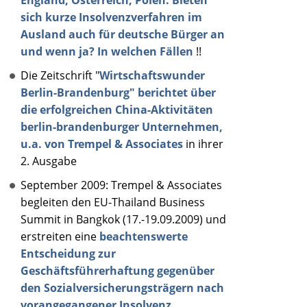
England, Österreich, Polen: Bieten
sich kurze Insolvenzverfahren im
Ausland auch für deutsche Bürger an
und wenn ja? In welchen Fällen
!!
Die Zeitschrift "
Wirtschaftswunder
Berlin-Brandenburg" berichtet über
die erfolgreichen China-Aktivitäten
berlin-brandenburger Unternehmen,
u.a. von Trempel & Associates
in ihrer
2. Ausgabe
September 2009: Trempel & Associates
begleiten den EU-Thailand Business
Summit in Bangkok (17.-19.09.2009) und
erstreiten eine
beachtenswerte
Entscheidung zur
Geschäftsführerhaftung gegenüber
den Sozialversicherungsträgern nach
vorangegangener Insolvenz