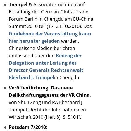
Trempel
& Associates nehmen auf
Einladung des German Global Trade
Forum Berlin in Chengdu am EU-China
Summit 2010 teil (17.-21.10.2010). Das
Guidebook der Veranstaltung kann
hier herunter geladen
werden.
Chinesische Medien berichten
umfassend über den
Beitrag der
Delegation unter Leitung des
Director Generals Rechtsanwalt
Eberhard J. Trempel
in Chengdu
Veröffentlichung: Das neue
Delikthaftungsgesetz der VR China
,
von Shuji Zeng und RA Eberhard J.
Trempel, Recht der Internationalen
Wirtschaft 2010 (Heft 8), S. 510 ff.
Potsdam 7/2010
: