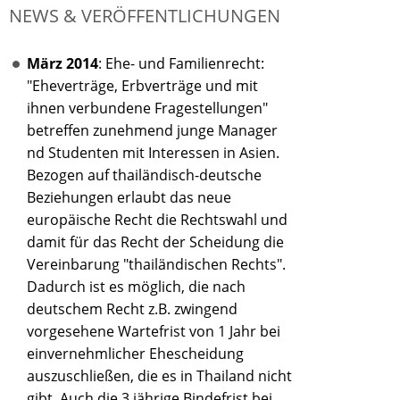
NEWS & VERÖFFENTLICHUNGEN
März 2014
: Ehe- und Familienrecht:
"Eheverträge, Erbverträge und mit
ihnen verbundene Fragestellungen"
betreffen zunehmend junge Manager
nd Studenten mit Interessen in Asien.
Bezogen auf thailändisch-deutsche
Beziehungen erlaubt das neue
europäische Recht die Rechtswahl und
damit für das Recht der Scheidung die
Vereinbarung "thailändischen Rechts".
Dadurch ist es möglich, die nach
deutschem Recht z.B. zwingend
vorgesehene Wartefrist von 1 Jahr bei
einvernehmlicher Ehescheidung
auszuschließen, die es in Thailand nicht
gibt. Auch die 3 jährige Bindefrist bei