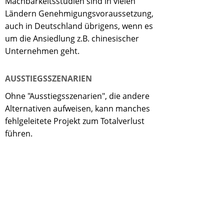
Machbarkeitsstudien sind in vielen
Ländern Genehmigungsvoraussetzung,
auch in Deutschland übrigens, wenn es
um die Ansiedlung z.B. chinesischer
Unternehmen geht.
AUSSTIEGSSZENARIEN
Ohne "Ausstiegsszenarien", die andere
Alternativen aufweisen, kann manches
fehlgeleitete Projekt zum Totalverlust
führen.
REP-OFFICES
Gründung von Büros,
Niederlassungen oder
Tochtergesellschaften im
Ausland.