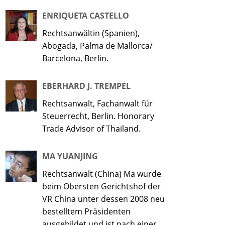
ENRIQUETA CASTELLO
Rechtsanwältin (Spanien),
Abogada, Palma de Mallorca/
Barcelona, Berlin.
EBERHARD J. TREMPEL
Rechtsanwalt, Fachanwalt für
Steuerrecht, Berlin. Honorary
Trade Advisor of Thailand.
MA YUANJING
Rechtsanwalt (China) Ma wurde
beim Obersten Gerichtshof der
VR China unter dessen 2008 neu
bestelltem Präsidenten
ausgebildet und ist nach einer