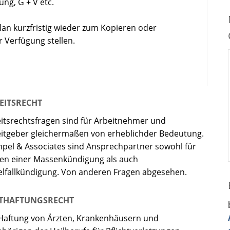
ng, G + V etc.
an kurzfristig wieder zum Kopieren oder
 Verfügung stellen.
EITSRECHT
itsrechtsfragen sind für Arbeitnehmer und
itgeber gleichermaßen von erheblichder Bedeutung.
pel & Associates sind Ansprechpartner sowohl für
en einer Massenkündigung als auch
elfallkündigung. Von anderen Fragen abgesehen.
THAFTUNGSRECHT
Haftung von Ärzten, Krankenhäusern und