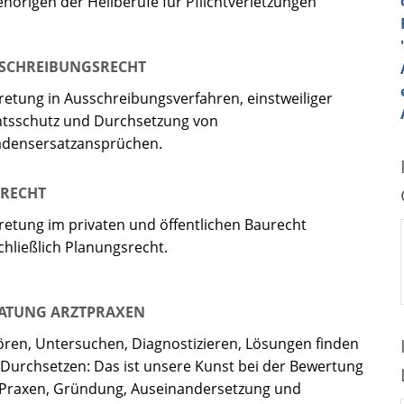
hörigen der Heilberufe für Pflichtverletzungen
SCHREIBUNGSRECHT
retung in Ausschreibungsverfahren, einstweiliger
tsschutz und Durchsetzung von
adensersatzansprüchen.
RECHT
retung im privaten und öffentlichen Baurecht
chließlich Planungsrecht.
ATUNG ARZTPRAXEN
ren, Untersuchen, Diagnostizieren, Lösungen finden
Durchsetzen: Das ist unsere Kunst bei der Bewertung
Praxen, Gründung, Auseinandersetzung und