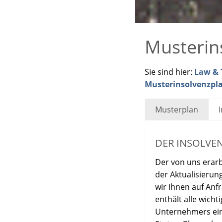
Musterin
Sie sind hier:
Law & T
Musterinsolvenzpl
Musterplan
DER INSOLVE
Der von uns erarb
der Aktualisierun
wir Ihnen auf Anf
enthält alle wich
Unternehmers eins