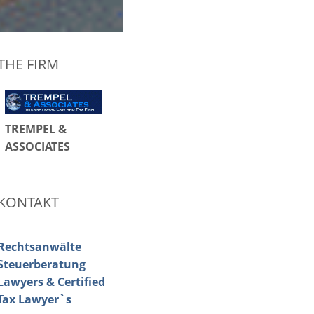
THE FIRM
TREMPEL &
ASSOCIATES
KONTAKT
Rechtsanwälte
Steuerberatung
Lawyers & Certified
Tax Lawyer`s