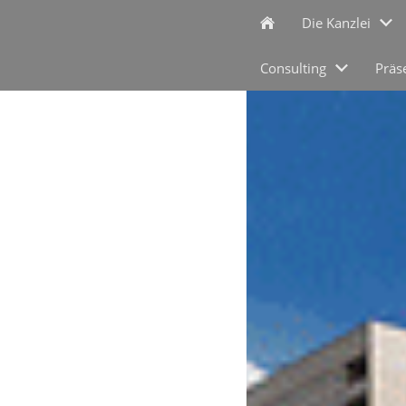
Die Kanzlei
Consulting
Präs