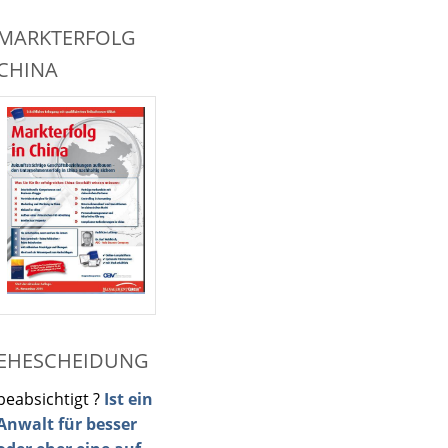
MARKTERFOLG
CHINA
EHESCHEIDUNG
beabsichtigt ?
Ist ein
Anwalt für besser