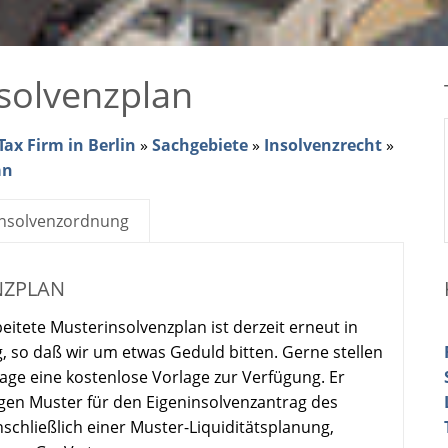
solvenzplan
ax Firm in Berlin
»
Sachgebiete
»
Insolvenzrecht
»
an
Insolvenzordnung
NZPLAN
eitete Musterinsolvenzplan ist derzeit erneut in
g, so daß wir um etwas Geduld bitten. Gerne stellen
rage eine kostenlose Vorlage zur Verfügung. Er
tigen Muster für den Eigeninsolvenzantrag des
chließlich einer Muster-Liquiditätsplanung,