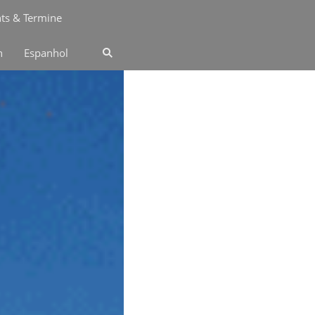
ts & Termine
n
Espanhol