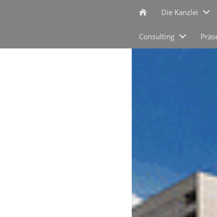
Die Kanzlei
Consulting
Präs