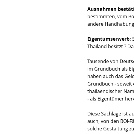
Ausnahmen bestäti
bestimmten, vom Boa
andere Handhabung, 
Eigentumserwerb:
S
Thailand besitzt ? Da
Tausende von Deutsc
im Grundbuch als Ei
haben auch das Geld
Grundbuch - soweit es
thailaendischer Nam
- als Eigentümer her
Diese Sachlage ist a
auch, von den BOI-F
solche Gestaltung zu