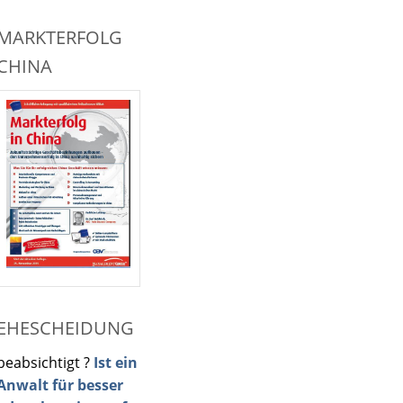
MARKTERFOLG
CHINA
EHESCHEIDUNG
beabsichtigt ?
Ist ein
Anwalt für besser