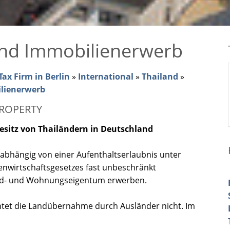
nd Immobilienerwerb
ax Firm in Berlin
»
International
»
Thailand
»
lienerwerb
PROPERTY
sitz von Thailändern in Deutschland
abhängig von einer Aufenthaltserlaubnis unter
nwirtschaftsgesetzes fast unbeschränkt
d- und Wohnungseigentum erwerben.
tet die Landübernahme durch Ausländer nicht. Im