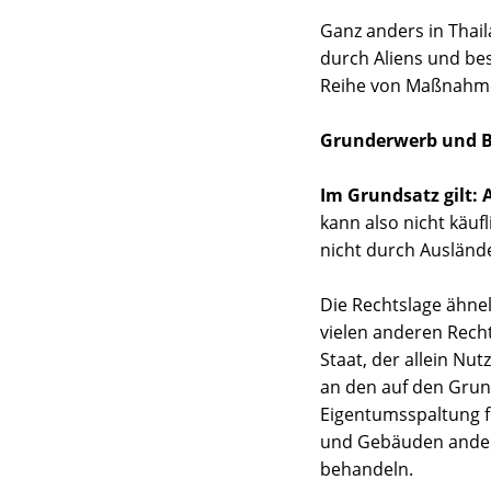
Ganz anders in Thai
durch Aliens und be
Reihe von Maßnahme
Grunderwerb und Be
Im Grundsatz gilt:
kann also nicht käuf
nicht durch Ausländ
Die Rechtslage ähnel
vielen anderen Rec
Staat, der allein N
an den auf den Grun
Eigentumsspaltung f
und Gebäuden andere
behandeln.