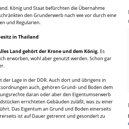
land. König und Staat befürchten die Übernahme
schränkten den Grunderwerb nach wie vor durch eine
n und Regularien.
sitz in Thailand
 Alles Land gehört der Krone und dem König.
Es
lich erworben, wohl aber genutzt werden. Schon gar
er.
t der Lage in der DDR. Auch dort und übrigens in
htsordnungen auch, gehören Grund- und Boden dem
utzungsrechte daran oder aber den Eigentumserwerb
dstücken errichteten Gebäuden zuläßt, was zu einer
ührt. Das Eigentum an Grund und Boden einerseits
rseits ist auf Dauer getrennt und gesondert zu