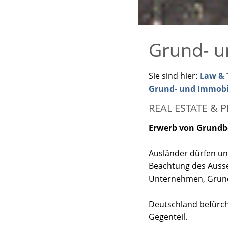
Grund- u
Sie sind hier:
Law & T
Grund- und Immobi
REAL ESTATE & 
Erwerb von Grundbe
Ausländer dürfen un
Beachtung des Ausse
Unternehmen, Grun
Deutschland befürch
Gegenteil.