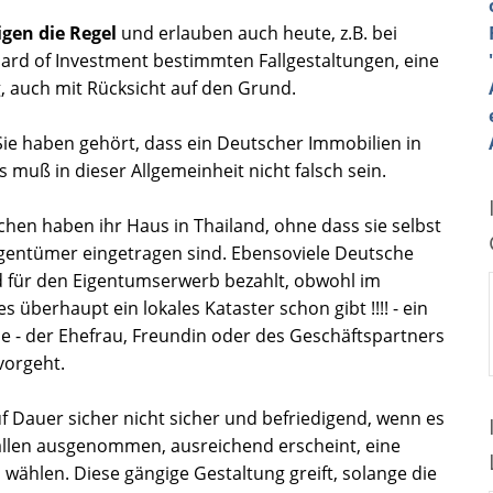
gen die Regel
und erlauben auch heute, z.B. bei
rd of Investment bestimmten Fallgestaltungen, eine
auch mit Rücksicht auf den Grund.
ie haben gehört, dass ein Deutscher Immobilien in
s muß in dieser Allgemeinheit nicht falsch sein.
hen haben ihr Haus in Thailand, ohne dass sie selbst
gentümer eingetragen sind. Ebensoviele Deutsche
 für den Eigentumserwerb bezahlt, obwohl im
 überhaupt ein lokales Kataster schon gibt !!!! - ein
e - der Ehefrau, Freundin oder des Geschäftspartners
vorgeht.
uf Dauer sicher nicht sicher und befriedigend, wenn es
ällen ausgenommen, ausreichend erscheint, eine
 wählen. Diese gängige Gestaltung greift, solange die