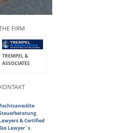
THE FIRM
TREMPEL &
ASSOCIATES
KONTAKT
Rechtsanwälte
Steuerberatung
Lawyers & Certified
Tax Lawyer`s