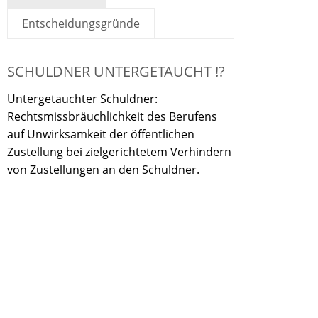
Entscheidungsgründe
SCHULDNER UNTERGETAUCHT !?
Untergetauchter Schuldner:
Rechtsmissbräuchlichkeit des Berufens
auf Unwirksamkeit der öffentlichen
Zustellung bei zielgerichtetem Verhindern
von Zustellungen an den Schuldner.
BGH, Beschluss vom 28. April 2008 Az. II ZR
61/07.
Siehe unter
Entscheidungsgründe.