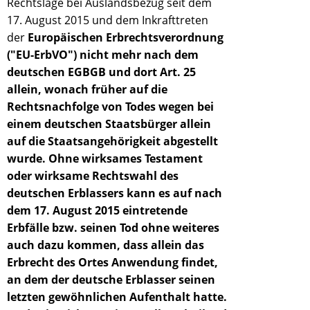
Rechtslage bei Auslandsbezug seit dem
17. August 2015 und dem Inkrafttreten
der
Europäischen Erbrechtsverordnung
("EU-ErbVO")
nicht mehr nach dem
deutschen EGBGB und dort Art. 25
allein, wonach früher auf die
Rechtsnachfolge von Todes wegen bei
einem deutschen Staatsbürger allein
auf die Staatsangehörigkeit abgestellt
wurde. Ohne
wirksames Testament
oder
wirksame Rechtswahl
des
deutschen Erblassers kann es auf nach
dem 17. August 2015 eintretende
Erbfälle bzw. seinen Tod ohne weiteres
auch dazu kommen, dass allein das
Erbrecht des Ortes Anwendung findet,
an dem der deutsche Erblasser seinen
letzten
gewöhnlichen Aufenthalt
hatte.