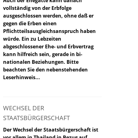
Auch der Ehegatte kann danach
vollständig von der Erbfolge
ausgeschlossen werden, ohne daß er
gegen die Erben einen
Pflichtteilsausgleichsanspruch haben
würde. Ein zu Lebzeiten
abgeschlossener Ehe- und Erbvertrag
kann hilfreich sein, gerade in bi-
nationalen Beziehungen. Bitte
beachten Sie den nebenstehenden
Leserhinweis..
.
WECHSEL DER
STAATSBÜRGERSCHAFT
Der Wechsel der Staatsbürgerschaft ist
vor allem in Thailand in Bezug auf